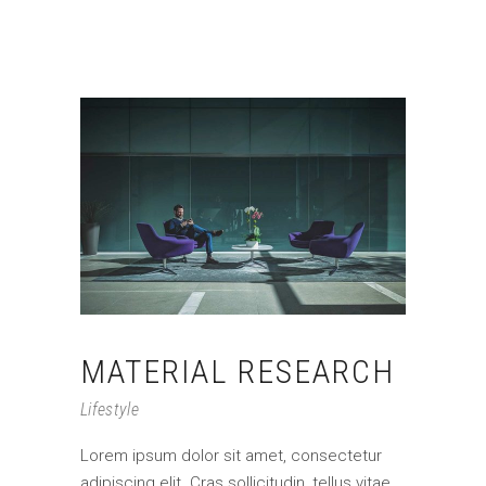
MATERIAL RESEARCH
Lifestyle
Lorem ipsum dolor sit amet, consectetur
adipiscing elit. Cras sollicitudin, tellus vitae