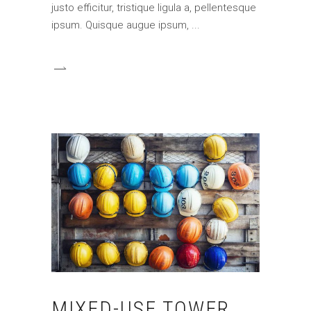
justo efficitur, tristique ligula a, pellentesque
ipsum. Quisque augue ipsum,
MIXED-USE TOWER