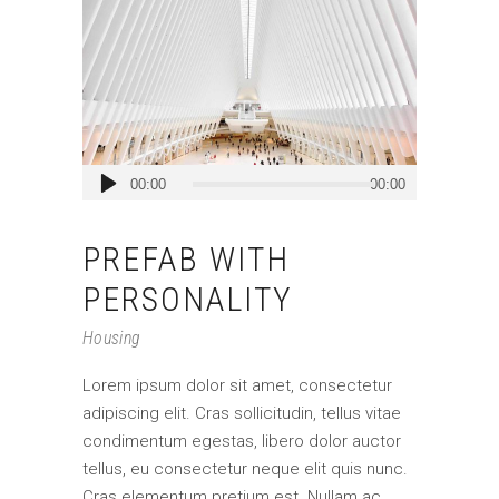
Audio
00:00
00:00
Player
PREFAB WITH
PERSONALITY
Housing
Lorem ipsum dolor sit amet, consectetur
adipiscing elit. Cras sollicitudin, tellus vitae
condimentum egestas, libero dolor auctor
tellus, eu consectetur neque elit quis nunc.
Cras elementum pretium est. Nullam ac