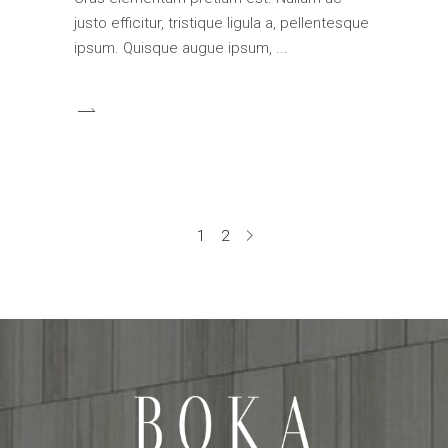
justo efficitur, tristique ligula a, pellentesque
ipsum. Quisque augue ipsum,
1
2